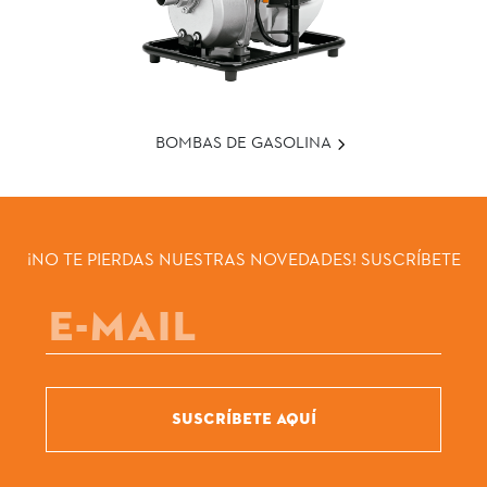
BOMBAS DE GASOLINA
¡NO TE PIERDAS NUESTRAS NOVEDADES! SUSCRÍBETE
SUSCRÍBETE AQUÍ