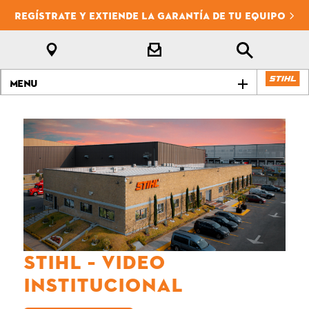
REGÍSTRATE Y EXTIENDE LA GARANTÍA DE TU EQUIPO
Menu
STIHL – Video
institucional