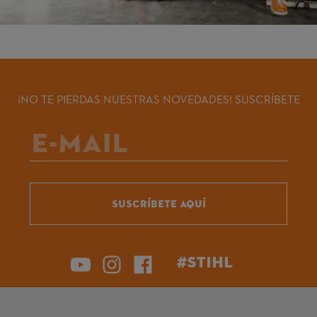
¡NO TE PIERDAS NUESTRAS NOVEDADES! SUSCRÍBETE
SUSCRÍBETE AQUÍ
#STIHL