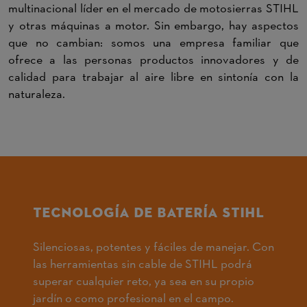
multinacional líder en el mercado de motosierras STIHL
y otras máquinas a motor. Sin embargo, hay aspectos
que no cambian: somos una empresa familiar que
ofrece a las personas productos innovadores y de
calidad para trabajar al aire libre en sintonía con la
naturaleza.
TECNOLOGÍA DE BATERÍA STIHL
Silenciosas, potentes y fáciles de manejar. Con
las herramientas sin cable de STIHL podrá
superar cualquier reto, ya sea en su propio
jardín o como profesional en el campo.