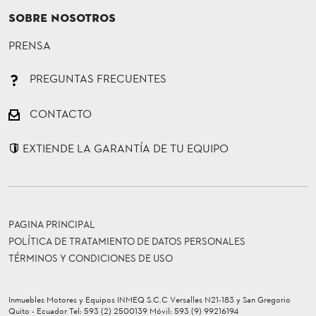
SOBRE NOSOTROS
PRENSA
PREGUNTAS FRECUENTES
CONTACTO
EXTIENDE LA GARANTÍA DE TU EQUIPO
PAGINA PRINCIPAL
POLÍTICA DE TRATAMIENTO DE DATOS PERSONALES
TÉRMINOS Y CONDICIONES DE USO
Inmuebles Motores y Equipos INMEQ S.C.C Versalles N21-183 y San Gregorio
Quito - Ecuador Tel: 593 (2) 2500139 Móvil: 593 (9) 99216194