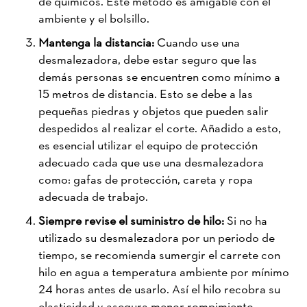
de químicos. Este método es amigable con el
ambiente y el bolsillo.
Mantenga la distancia:
Cuando use una
desmalezadora, debe estar seguro que las
demás personas se encuentren como mínimo a
15 metros de distancia. Esto se debe a las
pequeñas piedras y objetos que pueden salir
despedidos al realizar el corte. Añadido a esto,
es esencial utilizar el equipo de protección
adecuado cada que use una desmalezadora
como: gafas de protección, careta y ropa
adecuada de trabajo.
Siempre revise el suministro de hilo:
Si no ha
utilizado su desmalezadora por un periodo de
tiempo, se recomienda sumergir el carrete con
hilo en agua a temperatura ambiente por mínimo
24 horas antes de usarlo. Así el hilo recobra su
elasticidad y asegura menor rompimiento,