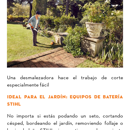
Una desmalezadora hace el trabajo de corte
especialmente fácil
IDEAL PARA EL JARDÍN: EQUIPOS DE BATERÍA
STIHL
No importa si estás podando un seto, cortando
césped, bordeando el jardín, removiendo follaje o
haciendo leña, STIHL siempre tiene una herramienta