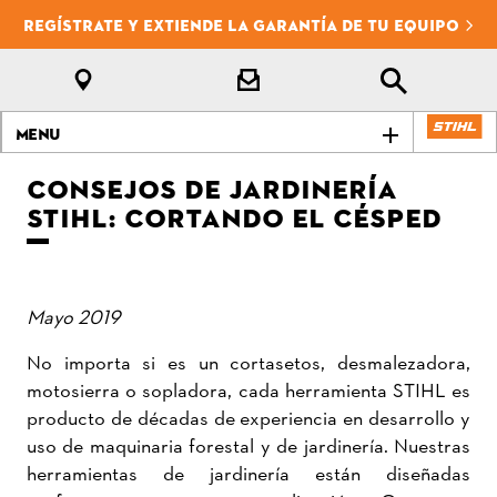
REGÍSTRATE Y EXTIENDE LA GARANTÍA DE TU EQUIPO
Menu
CONSEJOS DE JARDINERÍA
STIHL: CORTANDO EL CÉSPED
Mayo 2019
No importa si es un cortasetos, desmalezadora,
motosierra o sopladora, cada herramienta STIHL es
producto de décadas de experiencia en desarrollo y
uso de maquinaria forestal y de jardinería. Nuestras
herramientas de jardinería están diseñadas