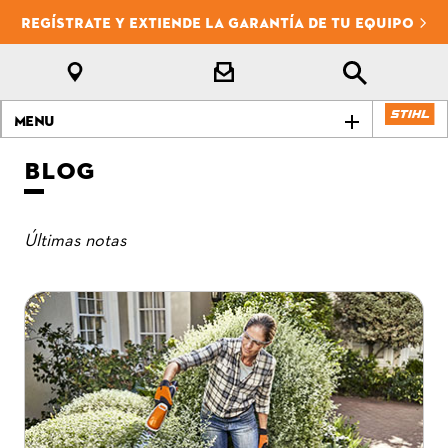
REGÍSTRATE Y EXTIENDE LA GARANTÍA DE TU EQUIPO
Menu
BLOG
Últimas notas