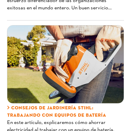
exitosas en el mundo entero. Un buen servicio...
CONSEJOS DE JARDINERÍA STIHL:
TRABAJANDO CON EQUIPOS DE BATERÍA
En este artículo, explicaremos cómo ahorrar
electricidad al trabajar con un equipo de batería,