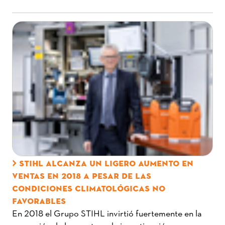
STIHL ALCANZA UN LIGERO AUMENTO EN
VENTAS EN 2018 A PESAR DE LAS
CONDICIONES CLIMATOLÓGICAS NO
FAVORABLES
En 2018 el Grupo STIHL invirtió fuertemente en la