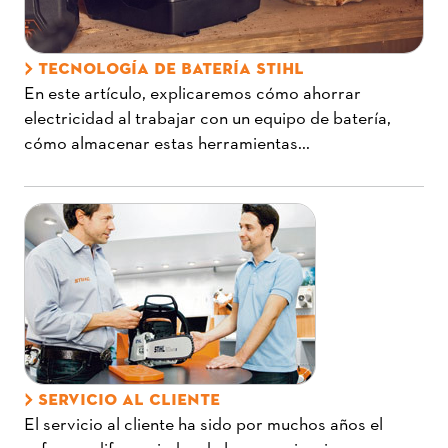
TECNOLOGÍA DE BATERÍA STIHL
En este artículo, explicaremos cómo ahorrar
electricidad al trabajar con un equipo de batería,
cómo almacenar estas herramientas...
SERVICIO AL CLIENTE
El servicio al cliente ha sido por muchos años el
esfuerzo diferenciador de las organizaciones