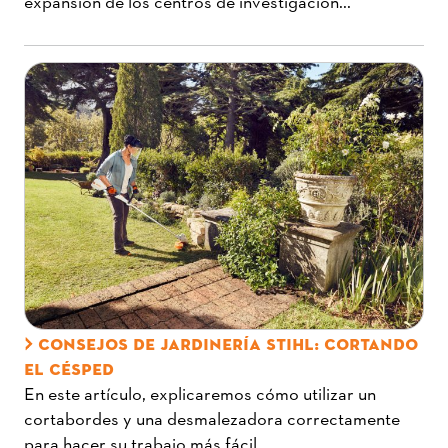
expansión de los centros de investigación...
CONSEJOS DE JARDINERÍA STIHL: CORTANDO
EL CÉSPED
En este artículo, explicaremos cómo utilizar un
cortabordes y una desmalezadora correctamente
para hacer su trabajo más fácil...